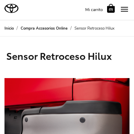

Mi carrito
(0)
Inicio
Compra Accesorios Online
Sensor Retroceso Hilux
Sensor Retroceso Hilux