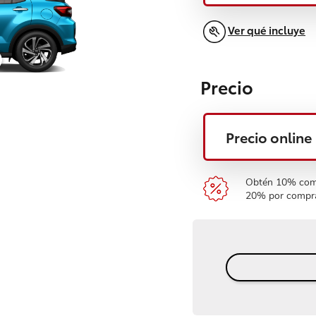
Ver qué incluye
Precio
Precio online
Obtén 10% comp
20% por compra