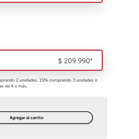
$ 209.990
*
rando 2 unidades, 15% comprando 3 unidades o
s de 4 o más.
Agregar al carrito