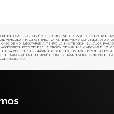
BERÁN REALIZARSE SEGÚN EL KILOMETRAJE INDICADO EN LA PAUTA DE M
DEL VEHÍCULO Y HACERSE EFECTIVA ANTE EL MISMO CONCESIONARIO A Q
N CASO DE NO EJECUTARSE A TIEMPO LA MANTENCIÓN, EL VALOR PAGA
 NI ACCESORIOS, PERO TENDRÁ LA OPCIÓN DE IMPUTAR Y ABONAR EL VA
, HASTA POR UN PLAZO MÁXIMO DE 36 MESES CONTADOS DESDE LA FECHA 
ESIONARIO A QUIEN LE COMPRÓ ONLINE LAS MANTENCIONES, NO PUEDE CAM
 CONCESIONARIO.
emos