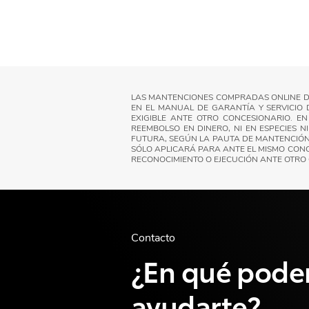
LAS MANTENCIONES COMPRADAS ONLINE DE
EN EL MANUAL DE GARANTÍA Y SERVICIO 
EXIGIBLE ANTE OTRO CONCESIONARIO. E
REEMBOLSO EN DINERO, NI EN ESPECIES
FUTURA, SEGÚN LA PAUTA DE MANTENCIÓN
SÓLO APLICARÁ PARA ANTE EL MISMO CONC
RECONOCIMIENTO O EJECUCIÓN ANTE OTRO
Contacto
¿En qué pod
ayudarte?