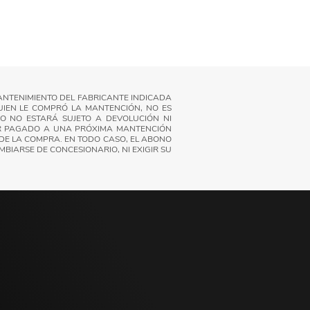
ANTENIMIENTO DEL FABRICANTE INDICADA
UIEN LE COMPRÓ LA MANTENCIÓN, NO ES
DO NO ESTARÁ SUJETO A DEVOLUCIÓN NI
LOR PAGADO A UNA PRÓXIMA MANTENCIÓN
DE LA COMPRA. EN TODO CASO, EL ABONO
BIARSE DE CONCESIONARIO, NI EXIGIR SU