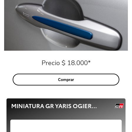
Precio $ 18.000*
Precio
Comprar
MINIATURA GR YARIS OGIER...