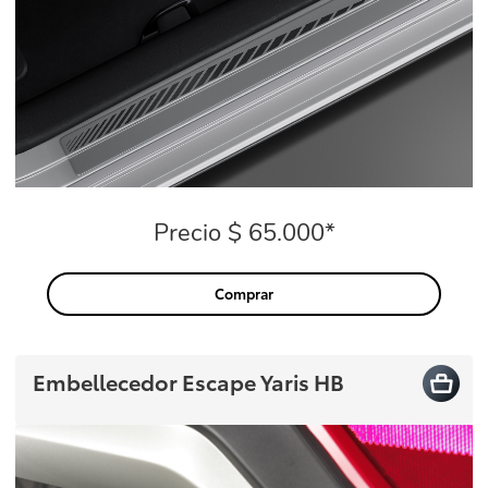
Precio $ 65.000*
Precio
Comprar
Embellecedor Escape Yaris HB