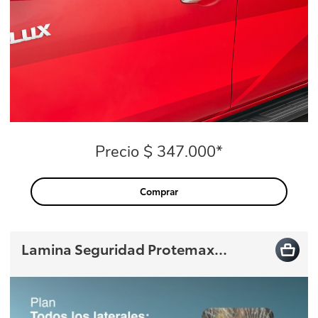
Precio $ 347.000*
Precio
Comprar
Lamina Seguridad Protemax...