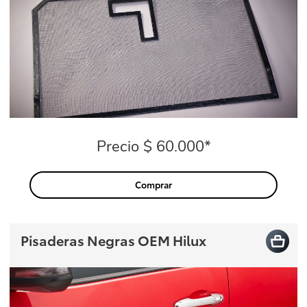
Precio $ 60.000*
Precio
Comprar
Pisaderas Negras OEM Hilux