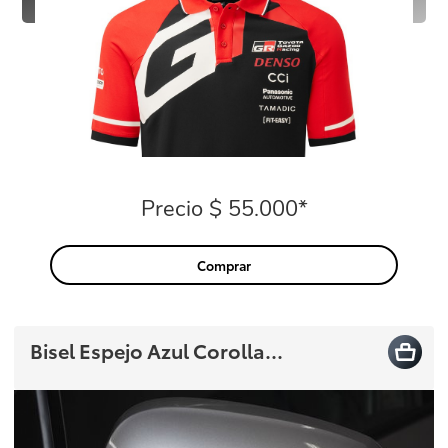
Precio $ 55.000*
Precio
Comprar
Bisel Espejo Azul Corolla...