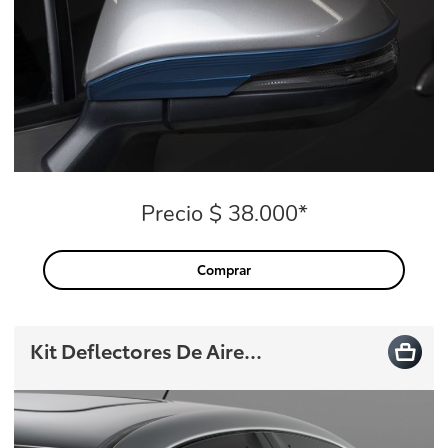
Precio $ 38.000*
Precio
Comprar
Kit Deflectores De Aire...