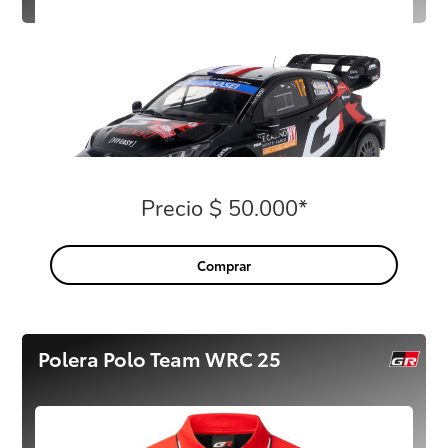
Precio $ 50.000*
Precio
Comprar
Polera Polo Team WRC 25