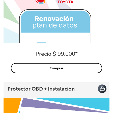
Precio $ 99.000*
Precio
Comprar
Protector OBD + Instalación