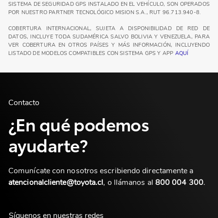
SISTEMA DE SEGURIDAD GPS INSTALADO EN EL VEHÍCULO, SON OPERADOS
POR NUESTRO PARTNER TECNOLÓGICO MISION S.A., RUT 96.713.940-8.
COBERTURA INTERNACIONAL, SUJETA A DISPONIBILIDAD DE RED DE
DATOS, INCLUYE TODA SUDAMÉRICA SALVO BOLIVIA Y VENEZUELA, PARA
VER COBERTURA EN OTROS PAÍSES Y MÁS INFORMACIÓN, INCLUYENDO
LISTADO DE MODELOS COMPATIBLES CON SISTEMA GPS Y APP
AQUÍ
Contacto
¿En qué podemos
ayudarte?
Comunícate con nosotros escribiendo directamente a
atencionalcliente@toyota.cl
, o llámanos al
800 004 300
.
Síguenos en nuestras redes