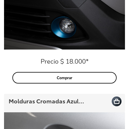
Precio $ 18.000*
Precio
Comprar
Molduras Cromadas Azul...