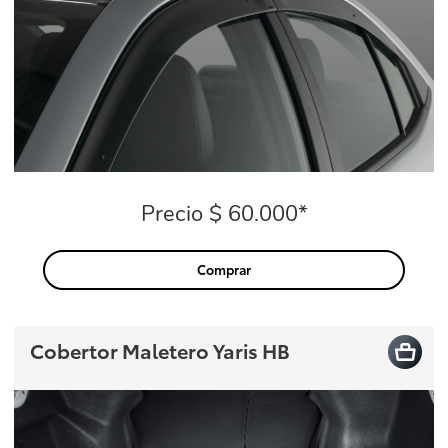
Precio $ 60.000*
Precio
Comprar
Cobertor Maletero Yaris HB