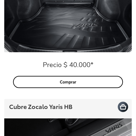
Precio $ 40.000*
Precio
Comprar
Cubre Zocalo Yaris HB