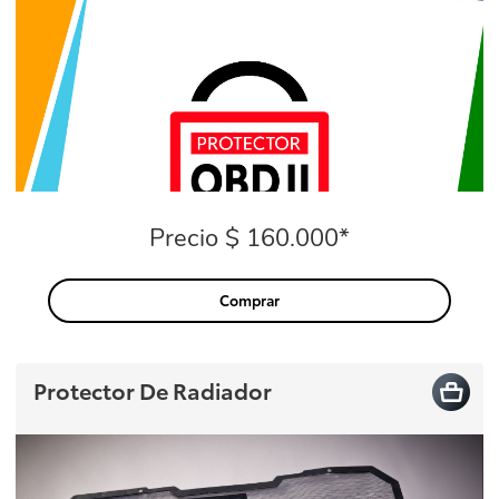
Precio $ 160.000*
Precio
Comprar
Protector De Radiador