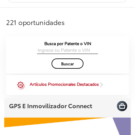
COMPRA
221 oportunidades
ACCESORIOS
ONLINE
Busca por Patente o VIN
Buscar
Artículos Promocionales Destacados
GPS E Inmovilizador Connect