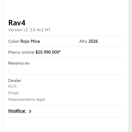
Rav4
Versión LE 2.0 4x2 MT
Color
Rojo Mica
Año
2026
Precio online
$25.990.000*
Reserva en
,
Dealer
RUT:
Email:
Representante legal:
navigate_next
Modificar