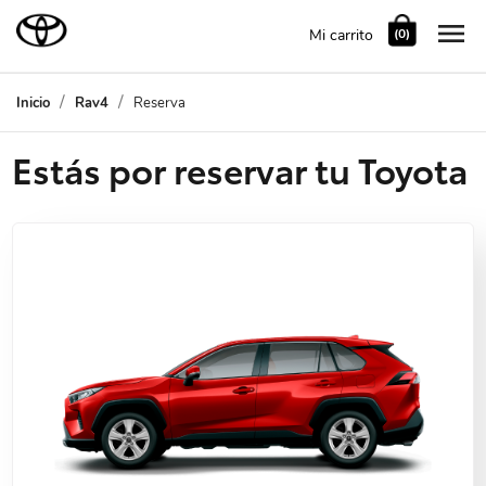

Mi carrito
(0)
Inicio
Rav4
Reserva
Estás por reservar tu Toyota