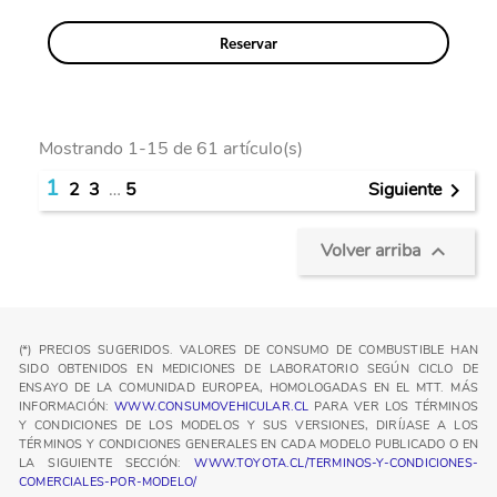
Reservar
Mostrando 1-15 de 61 artículo(s)
1
Siguiente
2
3
…
5

Volver arriba

(*) PRECIOS SUGERIDOS. VALORES DE CONSUMO DE COMBUSTIBLE HAN
SIDO OBTENIDOS EN MEDICIONES DE LABORATORIO SEGÚN CICLO DE
ENSAYO DE LA COMUNIDAD EUROPEA, HOMOLOGADAS EN EL MTT. MÁS
INFORMACIÓN:
WWW.CONSUMOVEHICULAR.CL
PARA VER LOS TÉRMINOS
Y CONDICIONES DE LOS MODELOS Y SUS VERSIONES, DIRÍJASE A LOS
TÉRMINOS Y CONDICIONES GENERALES EN CADA MODELO PUBLICADO O EN
LA SIGUIENTE SECCIÓN:
WWW.TOYOTA.CL/TERMINOS-Y-CONDICIONES-
COMERCIALES-POR-MODELO/