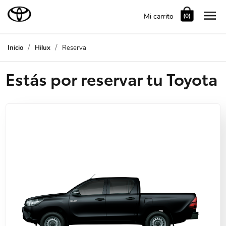

Mi carrito
(0)
Inicio
Hilux
Reserva
Estás por reservar tu Toyota