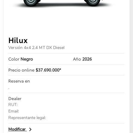
Hilux
Versión 4x4 2.4 MT DX Diesel
Color
Negro
Año
2026
Precio online
$37.690.000*
Reserva en
,
Dealer
RUT:
Email:
Representante legal:
navigate_next
Modificar