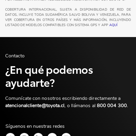
COBERTURA INTERNACIONAL, SUJETA A DISPONIBILIDAD DE RED DE
DATOS, INCLUYE TODA SUDAMÉRICA SALVO BOLIVIA Y VENEZUELA, PARA
VER COBERTURA EN OTROS PAÍSES Y MÁS INFORMACIÓN, INCLUYENDO
LISTADO DE MODELOS COMPATIBLES CON SISTEMA GPS Y APP
AQUÍ
Contacto
¿En qué podemos
ayudarte?
Comunícate con nosotros escribiendo directamente a
atencionalcliente@toyota.cl
, o llámanos al
800 004 300
.
Síguenos en nuestras redes