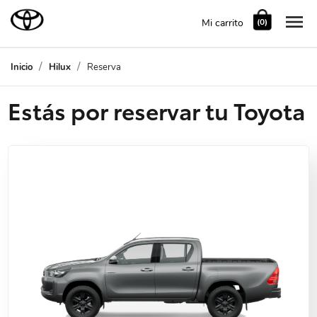

Mi carrito
(0)
Inicio
Hilux
Reserva
Estás por reservar tu Toyota