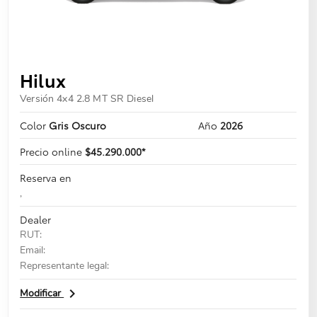
Hilux
Versión 4x4 2.8 MT SR Diesel
Color
Gris Oscuro
Año
2026
Precio online
$45.290.000*
Reserva en
,
Dealer
RUT:
Email:
Representante legal:
navigate_next
Modificar